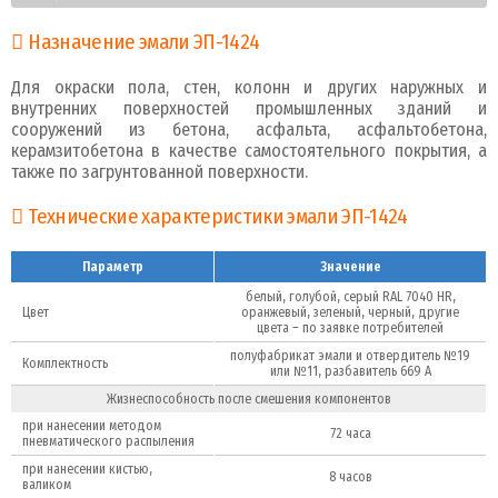
Назначение эмали ЭП-1424
Для окраски пола, стен, колонн и других наружных и
внутренних поверхностей промышленных зданий и
сооружений из бетона, асфальта, асфальтобетона,
керамзитобетона в качестве самостоятельного покрытия, а
также по загрунтованной поверхности.
Технические характеристики эмали ЭП-1424
Параметр
Значение
белый, голубой, серый RAL 7040 HR,
Цвет
оранжевый, зеленый, черный, другие
цвета – по заявке потребителей
полуфабрикат эмали и отвердитель №19
Комплектность
или №11, разбавитель 669 А
Жизнеспособность после смешения компонентов
при нанесении методом
72 часа
пневматического распыления
при нанесении кистью,
8 часов
валиком