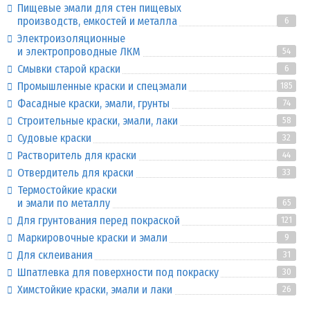
Пищевые эмали для стен пищевых
производств, емкостей и металла
6
Электроизоляционные
и электропроводные ЛКМ
54
Смывки старой краски
6
Промышленные краски и спецэмали
185
Фасадные краски, эмали, грунты
74
Строительные краски, эмали, лаки
58
Судовые краски
32
Растворитель для краски
44
Отвердитель для краски
33
Термостойкие краски
и эмали по металлу
65
Для грунтования перед покраской
121
Маркировочные краски и эмали
9
Для склеивания
31
Шпатлевка для поверхности под покраску
30
Химстойкие краски, эмали и лаки
26