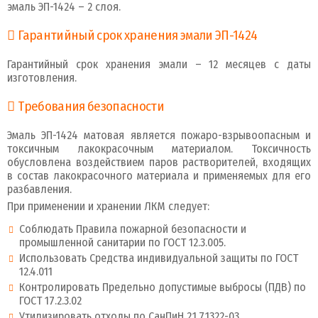
эмаль ЭП-1424 – 2 слоя.
Гарантийный срок хранения эмали ЭП-1424
Гарантийный срок хранения эмали – 12 месяцев с даты
изготовления.
Требования безопасности
Эмаль ЭП-1424 матовая является пожаро-взрывоопасным и
токсичным лакокрасочным материалом. Токсичность
обусловлена воздействием паров растворителей, входящих
в состав лакокрасочного материала и применяемых для его
разбавления.
При применении и хранении ЛКМ следует:
Соблюдать Правила пожарной безопасности и
промышленной санитарии по ГОСТ 12.3.005.
Использовать Средства индивидуальной защиты по ГОСТ
12.4.011
Контролировать Предельно допустимые выбросы (ПДВ) по
ГОСТ 17.2.3.02
Утилизировать отходы по СанПиН 2.1.7.1322-03.