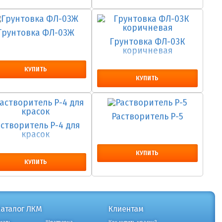
Грунтовка ФЛ-03Ж
Грунтовка ФЛ-03К
коричневая
КУПИТЬ
КУПИТЬ
Растворитель Р-5
астворитель Р-4 для
красок
КУПИТЬ
КУПИТЬ
Каталог ЛКМ
Клиентам