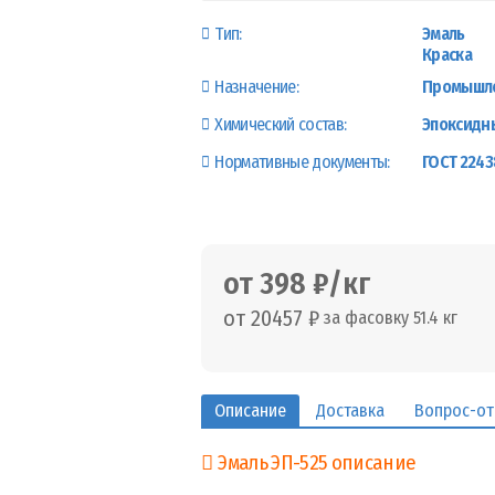
Тип:
Эмаль
Краска
Назначение:
Промышле
Химический состав:
Эпоксидн
Нормативные документы:
ГОСТ 2243
от 398 ₽/кг
от 20457 ₽
за фасовку 51.4 кг
Описание
Доставка
Вопрос-от
Эмаль ЭП-525 описание