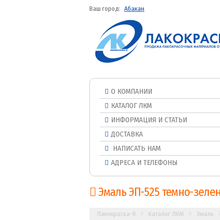
Ваш город:
Абакан
О КОМПАНИИ
КАТАЛОГ ЛКМ
ИНФОРМАЦИЯ И СТАТЬИ
ДОСТАВКА
НАПИСАТЬ НАМ
АДРЕСА И ТЕЛЕФОНЫ
Эмаль ЭП-525 темно-зеле
Лакокраска-Я
Каталог ЛКМ
Эмаль