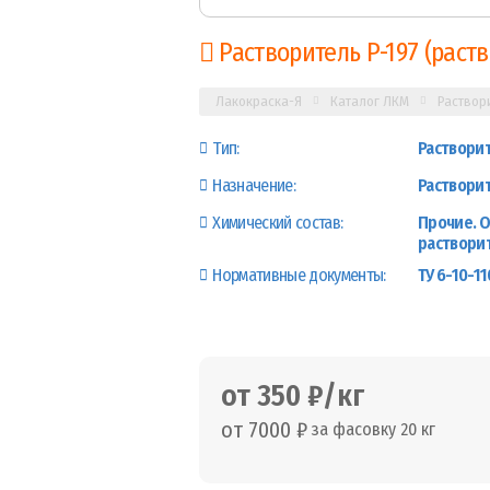
Растворитель Р-197 (раств
Лакокраска-Я
Каталог ЛКМ
Раствор
Тип:
Раствори
Назначение:
Растворит
Химический состав:
Прочие. О
раствори
Нормативные документы:
ТУ 6-10-1
от 350 ₽/кг
от 7000 ₽
за фасовку 20 кг