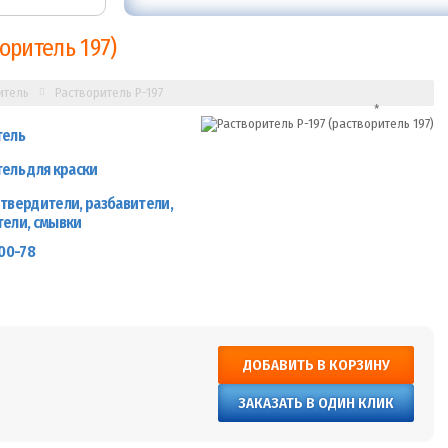
оритель 197)
итель
Растворитель Р-197
тель
ель для краски
твердители, разбавители,
тели, смывки
100-78
ДОБАВИТЬ В КОРЗИНУ
ЗАКАЗАТЬ В ОДИН КЛИК