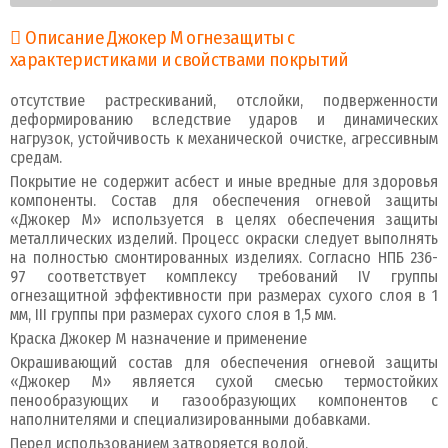
Описание Джокер М огнезащиты с
характеристиками и свойствами покрытий
отсутствие растрескиваний, отслойки, подверженности
деформированию вследствие ударов и динамических
нагрузок, устойчивость к механической очистке, агрессивным
средам.
Покрытие не содержит асбест и иные вредные для здоровья
компоненты. Состав для обеспечения огневой защиты
«Джокер М» используется в целях обеспечения защиты
металлических изделий. Процесс окраски следует выполнять
на полностью смонтированных изделиях. Согласно НПБ 236-
97 соответствует комплексу требований IV группы
огнезащитной эффективности при размерах сухого слоя в 1
мм, III группы при размерах сухого слоя в 1,5 мм.
Краска Джокер М назначение и применение
Окрашивающий состав для обеспечения огневой защиты
«Джокер М» является сухой смесью термостойких
пенообразующих и газообразующих компонентов с
наполнителями и специализированными добавками.
Перед использованием затворяется водой.