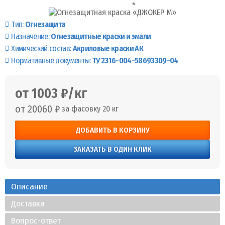
Тип:
Огнезащита
Назначение:
Огнезащитные краски и эмали
Химический состав:
Акриловые краски АК
Нормативные документы:
ТУ 2316-004-58693309-04
от 1003 ₽/кг
от 20060 ₽
за фасовку 20 кг
ДОБАВИТЬ В КОРЗИНУ
ЗАКАЗАТЬ В ОДИН КЛИК
Описание
Доставка
Вопрос-ответ