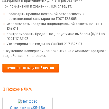
материала и применяемых для его разбавления.
При применении и хранении ЛКМ следует:
Соблюдать Правила пожарной безопасности и
промышленной санитарии по ГОСТ 12.3.005.
Использовать Средства индивидуальной защиты по ГОСТ
12.4.011
Контролировать Предельно допустимые выбросы (ПДВ) по
ГОСТ 17.2.3.02
Утилизировать отходы по СанПиН 2.1.7.1322-03.
Высушенное лакокрасочное покрытие не оказывает вредного
воздействия на человека.
КУПИТЬ ОГНЕЗАЩИТНОЙ КРАСКИ
Похожие ЛКМ
Огнезащита «КЛ-1 В»