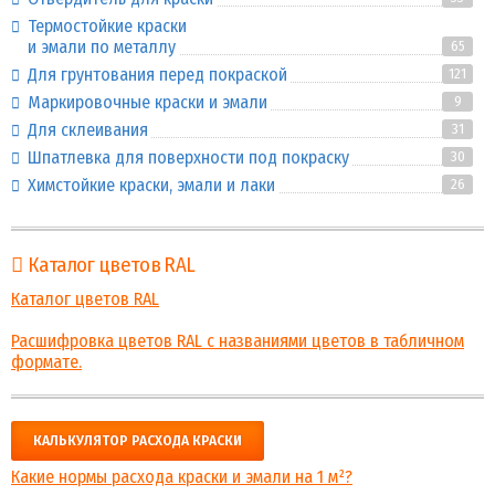
Термостойкие краски
и эмали по металлу
65
Для грунтования перед покраской
121
Маркировочные краски и эмали
9
Для склеивания
31
Шпатлевка для поверхности под покраску
30
Химстойкие краски, эмали и лаки
26
Каталог цветов RAL
Каталог цветов RAL
Расшифровка цветов RAL с названиями цветов в табличном
формате.
КАЛЬКУЛЯТОР РАСХОДА КРАСКИ
Какие нормы расхода краски и эмали на 1 м²?