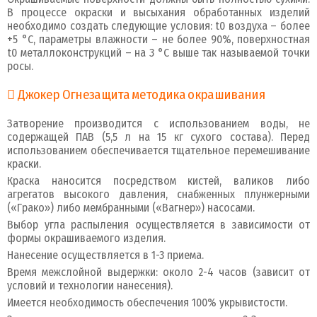
В процессе окраски и высыхания обработанных изделий
необходимо создать следующие условия: t0 воздуха – более
+5 °C, параметры влажности – не более 90%, поверхностная
t0 металлоконструкций – на 3 °C выше так называемой точки
росы.
Джокер Огнезащита методика окрашивания
Затворение производится с использованием воды, не
содержащей ПАВ (5,5 л на 15 кг сухого состава). Перед
использованием обеспечивается тщательное перемешивание
краски.
Краска наносится посредством кистей, валиков либо
агрегатов высокого давления, снабженных плунжерными
(«Грако») либо мембранными («Вагнер») насосами.
Выбор угла распыления осуществляется в зависимости от
формы окрашиваемого изделия.
Нанесение осуществляется в 1-3 приема.
Время межслойной выдержки: около 2-4 часов (зависит от
условий и технологии нанесения).
Имеется необходимость обеспечения 100% укрывистости.