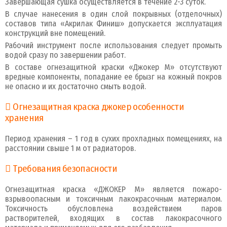
Завершающая сушка осуществляется в течение 2-3 суток.
В случае нанесения в один слой покрывных (отделочных)
составов типа «Акрилак Финиш» допускается эксплуатация
конструкций вне помещений.
Рабочий инструмент после использования следует промыть
водой сразу по завершении работ.
В составе огнезащитной краски «Джокер М» отсутствуют
вредные компоненты, попадание ее брызг на кожный покров
не опасно и их достаточно смыть водой.
Огнезащитная краска джокер особенности
хранения
Период хранения – 1 год в сухих прохладных помещениях, на
расстоянии свыше 1 м от радиаторов.
Требования безопасности
Огнезащитная краска «ДЖОКЕР М» является пожаро-
взрывоопасным и токсичным лакокрасочным материалом.
Токсичность обусловлена воздействием паров
растворителей, входящих в состав лакокрасочного