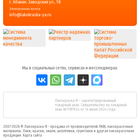
г. Абакан, Заводская ул., 1В
Электронная почта:
info@lakokraska-ya.ru
Мы в социальных сетях, сервисах и мессенджерах:
Лакокраска-Я – зарегистрированный
товарный знак. Свидетельство на товарный
знак №1187924 от 14 июня 2024 года
2007-2026 ©
Лакокраска-Я - продажа от производителей ЛКМ, лакокрасочные
материалы.
Лаки, краски, эмали, шпатлевки, грунтовки и другая
лакокрасочная
продукция
.
Карта сайта