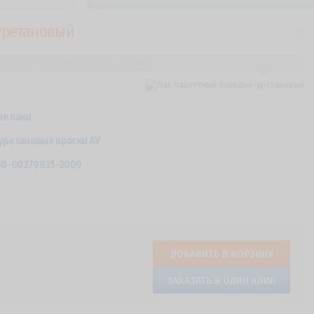
уретановый
Лак паркетный алкидно-уретановый
е лаки
уретановые краски АУ
08-00279835-2009
ДОБАВИТЬ В КОРЗИНУ
ЗАКАЗАТЬ В ОДИН КЛИК