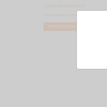
Меры безопасности
Транспортировка по ГОСТ 9980.
КУПИТЬ ЛАК ПАРКЕТНЫЙ АЛКИДНО-УРЕ