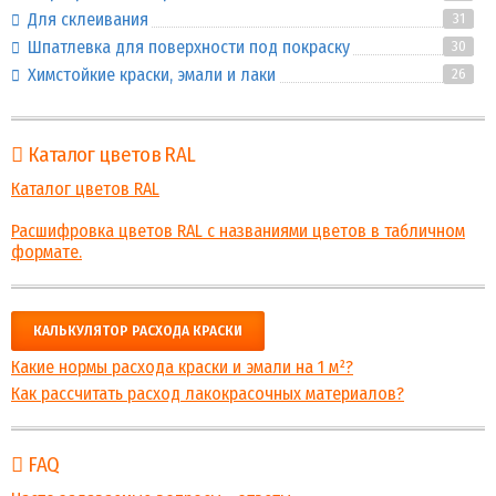
Для склеивания
31
Шпатлевка для поверхности под покраску
30
Химстойкие краски, эмали и лаки
26
Каталог цветов RAL
Каталог цветов RAL
Расшифровка цветов RAL с названиями цветов в табличном
формате.
КАЛЬКУЛЯТОР РАСХОДА КРАСКИ
Какие нормы расхода краски и эмали на 1 м²?
Как рассчитать расход лакокрасочных материалов?
FAQ