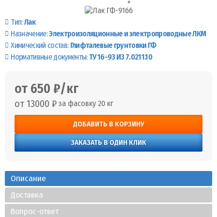
Тип:
Лак
Назначение:
Электроизоляционные и электропроводные ЛКМ
Химический состав:
Глифталевые грунтовки ГФ
Нормативные документы:
ТУ 16-93 И3 7.0211.10
от 650 ₽/кг
от 13000 ₽
за фасовку 20 кг
ДОБАВИТЬ В КОРЗИНУ
ЗАКАЗАТЬ В ОДИН КЛИК
Описание
Доставка
Вопрос-ответ