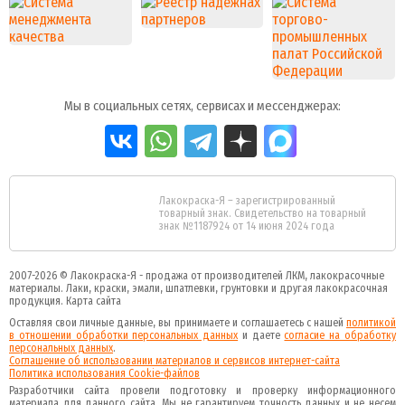
Мы в социальных сетях, сервисах и мессенджерах:
Лакокраска-Я – зарегистрированный
товарный знак. Свидетельство на товарный
знак №1187924 от 14 июня 2024 года
2007-2026 ©
Лакокраска-Я - продажа от производителей ЛКМ, лакокрасочные
материалы.
Лаки, краски, эмали, шпатлевки, грунтовки и другая
лакокрасочная
продукция
.
Карта сайта
Оставляя свои личные данные, вы принимаете и соглашаетесь с нашей
политикой
в отношении обработки персональных данных
и даете
cогласие на обработку
персональных данных
.
Соглашение об использовании материалов и сервисов интернет-сайта
Политика использования Cookie-файлов
Разработчики сайта провели подготовку и проверку информационного
материала для данного сайта. Мы не гарантируем точность данных и не несем