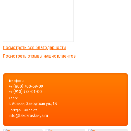
Посмотреть все благодарности
Посмотреть отзывы наших клиентов
Телефоны:
+7 (800) 700-59-09
+7 (910) 973-01-00
Адрес:
г. Абакан, Заводская ул., 1В
Электронная почта:
info@lakokraska-ya.ru