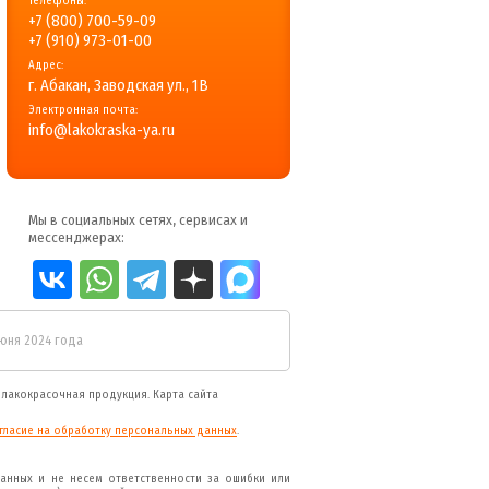
Телефоны:
+7 (800) 700-59-09
+7 (910) 973-01-00
Адрес:
г. Абакан, Заводская ул., 1В
Электронная почта:
info@lakokraska-ya.ru
Мы в социальных сетях, сервисах и
мессенджерах:
июня 2024 года
я
лакокрасочная продукция
.
Карта сайта
гласие на обработку персональных данных
.
анных и не несем ответственности за ошибки или