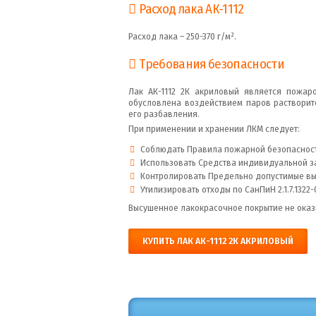
Расход лака АК-1112
Расход лака – 250-370 г/м².
Требования безопасности
Лак АК-1112 2К акриловый является пожар
обусловлена воздействием паров растворит
его разбавления.
При применении и хранении ЛКМ следует:
Соблюдать Правила пожарной безопасности
Использовать Средства индивидуальной за
Контролировать Предельно допустимые выбр
Утилизировать отходы по СанПиН 2.1.7.1322-
Высушенное лакокрасочное покрытие не оказ
КУПИТЬ ЛАК АК-1112 2К АКРИЛОВЫЙ