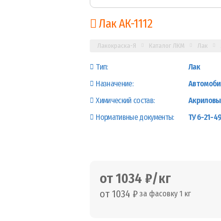
Лак АК-1112
Лакокраска-Я
Каталог ЛКМ
Лак
Тип:
Лак
Назначение:
Автомоби
Химический состав:
Акриловы
Нормативные документы:
ТУ 6-21-4
от 1034 ₽/кг
от 1034 ₽
за фасовку 1 кг