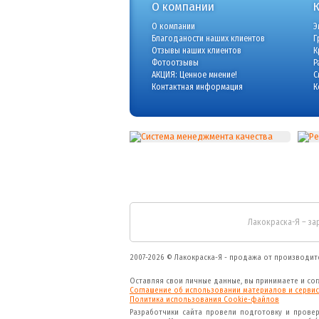
О компании
О компании
Э
Благоданости наших клиентов
Г
Отзывы наших клиентов
К
Фотоотзывы
Р
АКЦИЯ: Ценное мнение!
С
Контактная информация
К
Лакокраска-Я – за
2007-2026 ©
Лакокраска-Я - продажа от производит
Оставляя свои личные данные, вы принимаете и со
Соглашение об использовании материалов и сервис
Политика использования Cookie-файлов
Разработчики сайта провели подготовку и прове