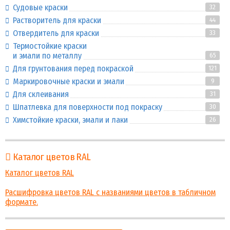
Судовые краски
32
Растворитель для краски
44
Отвердитель для краски
33
Термостойкие краски
и эмали по металлу
65
Для грунтования перед покраской
121
Маркировочные краски и эмали
9
Для склеивания
31
Шпатлевка для поверхности под покраску
30
Химстойкие краски, эмали и лаки
26
Каталог цветов RAL
Каталог цветов RAL
Расшифровка цветов RAL с названиями цветов в табличном
формате.