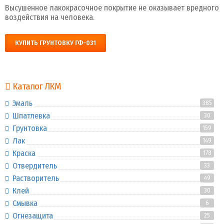
Высушенное лакокрасочное покрытие не оказывает вредного
воздействия на человека.
КУПИТЬ ГРУНТОВКУ ГФ-031
Каталог ЛКМ
Эмаль
385
Шпатлевка
30
Грунтовка
159
Лак
149
Краска
178
Отвердитель
33
Растворитель
49
Клей
30
Смывка
6
Огнезащита
25