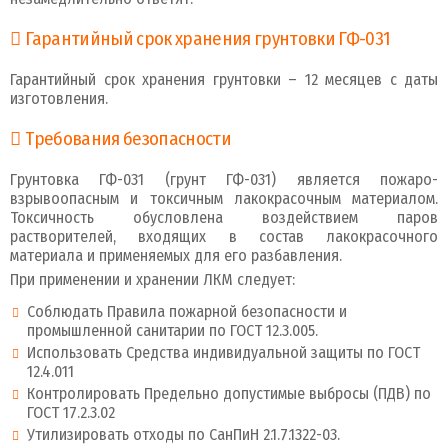
Гарантийный срок хранения грунтовки ГФ-031
Гарантийный срок хранения грунтовки – 12 месяцев с даты
изготовления.
Требования безопасности
Грунтовка ГФ-031 (грунт ГФ-031) является пожаро-
взрывоопасным и токсичным лакокрасочным материалом.
Токсичность обусловлена воздействием паров
растворителей, входящих в состав лакокрасочного
материала и применяемых для его разбавления.
При применении и хранении ЛКМ следует:
Соблюдать Правила пожарной безопасности и
промышленной санитарии по ГОСТ 12.3.005.
Использовать Средства индивидуальной защиты по ГОСТ
12.4.011
Контролировать Предельно допустимые выбросы (ПДВ) по
ГОСТ 17.2.3.02
Утилизировать отходы по СанПиН 2.1.7.1322-03.