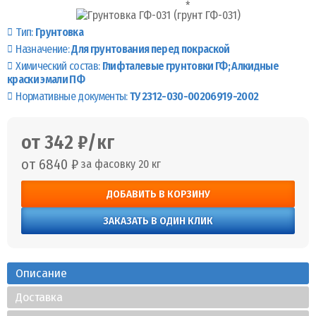
Тип:
Грунтовка
Назначение:
Для грунтования перед покраской
Химический состав:
Глифталевые грунтовки ГФ
Алкидные
краски эмали ПФ
Нормативные документы:
ТУ 2312-030-00206919-2002
от 342 ₽/кг
от 6840 ₽
за фасовку 20 кг
ДОБАВИТЬ В КОРЗИНУ
ЗАКАЗАТЬ В ОДИН КЛИК
Описание
Доставка