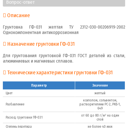
Вопрос-ответ
Описание
Грунтовка ГФ-031 желтая ТУ 2312-030-00206919-2002
Однокомпонентная антикоррозионная
Назначение грунтовки ГФ-031
Для грунтования грунтовкой ГФ-031 ГОСТ деталей из стали,
алюминиевых и магниевых сплавов.
Технические характеристики грунтовки ГФ-031
Параметр
Значение
Цвет
желтый
ксилолом, сольвентом,
Разбавление
растворителями РС-2, РКБ-1,
649
от 60 до 80 г/м² на один
Расход грунтовки ГФ-031
слой
Степень перетира
не более 40 мкм