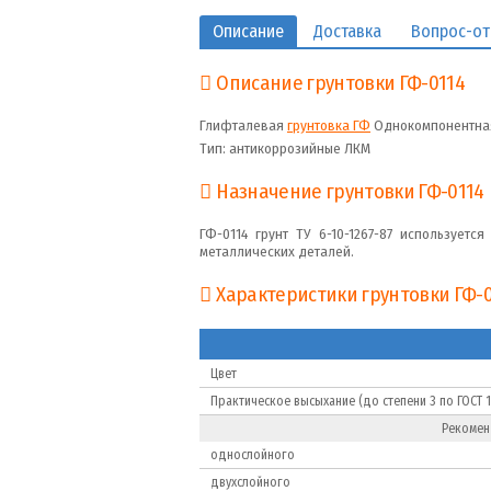
Описание
Доставка
Вопрос-от
Описание грунтовки ГФ-0114
Глифталевая
грунтовка ГФ
Однокомпонентная
Тип: антикоррозийные ЛКМ
Назначение грунтовки ГФ-0114
ГФ-0114 грунт ТУ 6-10-1267-87 использует
металлических деталей.
Характеристики грунтовки ГФ-
Цвет
Практическое высыхание (до степени 3 по ГОСТ 
Рекомен
однослойного
двухслойного