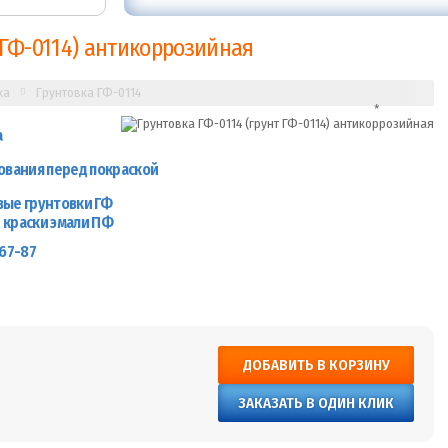
 ГФ-0114) антикоррозийная
ка
Грунтовка ГФ-0114
а
ования перед покраской
вые грунтовки ГФ
 краски эмали ПФ
267-87
ДОБАВИТЬ В КОРЗИНУ
ЗАКАЗАТЬ В ОДИН КЛИК