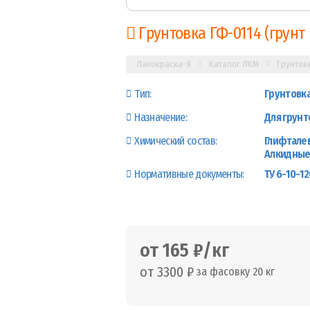
Грунтовка ГФ-0114 (грунт
Лакокраска-Я
Каталог ЛКМ
Грунтов
Тип:
Грунтовк
Назначение:
Для грунт
Химический состав:
Глифтале
Алкидные
Нормативные документы:
ТУ 6-10-1
от 165 ₽/кг
от 3300 ₽
за фасовку 20 кг