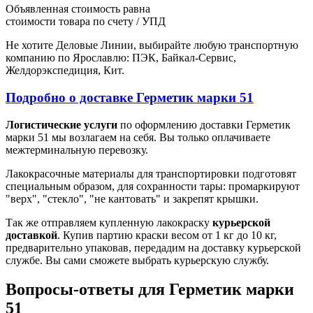
Объявленная стоимость равна
стоимости товара по счету / УПД
Не хотите Деловые Линии, выбирайте любую транспортную
компанию по Ярославлю: ПЭК, Байкал-Сервис,
Желдорэкспедиция, Кит.
Подробно о доставке Герметик марки 51
Логистические услуги
по оформлению доставки Герметик
марки 51 мы возлагаем на себя. Вы только оплачиваете
межтерминальную перевозку.
Лакокрасочные материалы для транспортировки подготовят
специальным образом, для сохранности тары: промаркируют
"верх", "стекло", "не кантовать" и закрепят крышки.
Так же отправляем купленную лакокраску
курьерской
доставкой
. Купив партию краски весом от 1 кг до 10 кг,
предварительно упаковав, передадим на доставку курьерской
службе. Вы сами сможете выбрать курьерскую службу.
Вопросы-ответы для Герметик марки
51