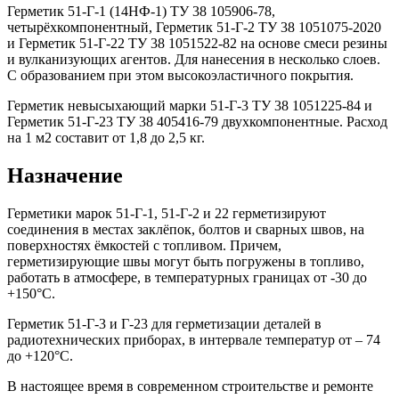
Герметик 51-Г-1 (14НФ-1) ТУ 38 105906-78,
четырёхкомпонентный, Герметик 51-Г-2 ТУ 38 1051075-2020
и Герметик 51-Г-22 ТУ 38 1051522-82 на основе смеси резины
и вулканизующих агентов. Для нанесения в несколько слоев.
С образованием при этом высокоэластичного покрытия.
Герметик невысыхающий марки 51-Г-3 ТУ 38 1051225-84 и
Герметик 51-Г-23 ТУ 38 405416-79 двухкомпонентные. Расход
на 1 м2 составит от 1,8 до 2,5 кг.
Назначение
Герметики марок 51-Г-1, 51-Г-2 и 22 герметизируют
соединения в местах заклёпок, болтов и сварных швов, на
поверхностях ёмкостей с топливом. Причем,
герметизирующие швы могут быть погружены в топливо,
работать в атмосфере, в температурных границах от -30 до
+150°С.
Герметик 51-Г-3 и Г-23 для герметизации деталей в
радиотехнических приборах, в интервале температур от – 74
до +120°С.
В настоящее время в современном строительстве и ремонте