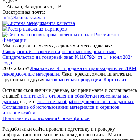
Адрес:
г. Абакан, Заводская ул., 1В
Электронная почта:
info@lakokraska-ya.ru
Мы в социальных сетях, сервисах и мессенджерах:
Лакокраска-Я – зарегистрированный товарный знак.
Свидетельство на товарный знак №1187924 от 14 июня 2024
года
2007-2026 ©
Лакокраска-Я - продажа от производителей ЛКМ,
лакокрасочные материалы.
Лаки, краски, эмали, шпатлевки,
грунтовки и другая
лакокрасочная продукция
.
Карта сайта
Оставляя свои личные данные, вы принимаете и соглашаетесь
с нашей
политикой в отношении обработки персональных
данных
и даете
cогласие на обработку персональных данных
.
Соглашение об использовании материалов и сервисов
интернет-сайта
Политика использования Cookie-файлов
Разработчики сайта провели подготовку и проверку
информационного материала для данного сайта. Мы не