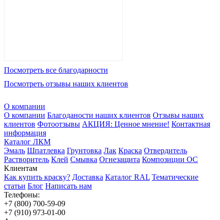
Посмотреть все благодарности
Посмотреть отзывы наших клиентов
О компании
О компании
Благоданости наших клиентов
Отзывы наших
клиентов
Фотоотзывы
АКЦИЯ: Ценное мнение!
Контактная
информация
Каталог ЛКМ
Эмаль
Шпатлевка
Грунтовка
Лак
Краска
Отвердитель
Растворитель
Клей
Смывка
Огнезащита
Композиции ОС
Клиентам
Как купить краску?
Доставка
Каталог RAL
Тематические
статьи
Блог
Написать нам
Телефоны:
+7 (800) 700-59-09
+7 (910) 973-01-00