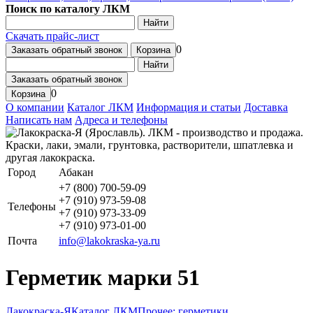
Поиск по каталогу ЛКМ
Найти
Скачать прайс-лист
0
Заказать обратный звонок
Корзина
Найти
Заказать обратный звонок
0
Корзина
О компании
Каталог ЛКМ
Информация и статьи
Доставка
Написать нам
Адреса и телефоны
Город
Абакан
+7 (800) 700-59-09
+7 (910) 973-59-08
Телефоны
+7 (910) 973-33-09
+7 (910) 973-01-00
Почта
info@lakokraska-ya.ru
Герметик марки 51
Лакокраска-Я
Каталог ЛКМ
Прочее: герметики,