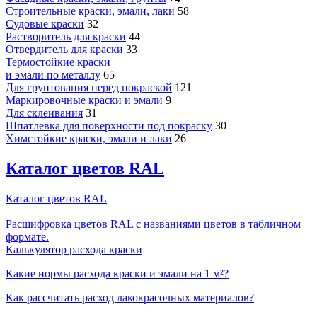
Строительные краски, эмали, лаки
58
Судовые краски
32
Растворитель для краски
44
Отвердитель для краски
33
Термостойкие краски
и эмали по металлу
65
Для грунтования перед покраской
121
Маркировочные краски и эмали
9
Для склеивания
31
Шпатлевка для поверхности под покраску
30
Химстойкие краски, эмали и лаки
26
Каталог цветов RAL
Каталог цветов RAL
Расшифровка цветов RAL с названиями цветов в табличном
формате.
Калькулятор расхода краски
Какие нормы расхода краски и эмали на 1 м²?
Как рассчитать расход лакокрасочных материалов?