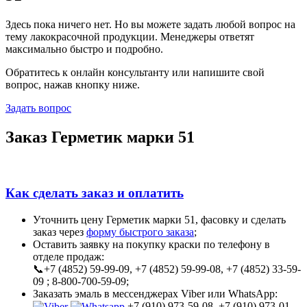
Здесь пока ничего нет. Но вы можете задать любой вопрос на
тему лакокрасочной продукции. Менеджеры ответят
максимально быстро и подробно.
Обратитесь к онлайн консультанту или напишите свой
вопрос, нажав кнопку ниже.
Задать вопрос
Заказ Герметик марки 51
Как сделать заказ и оплатить
Уточнить цену Герметик марки 51, фасовку и сделать
заказ через
форму быстрого заказа
;
Оставить заявку на покупку краски по телефону в
отделе продаж:
📞+7 (4852) 59-99-09, +7 (4852) 59-99-08, +7 (4852) 33-59-
09 ; 8-800-700-59-09;
Заказать эмаль в мессенджерах Viber или WhatsApp:
+7 (910) 973-59-08, +7 (910) 973-01-