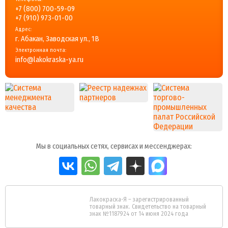
+7 (800) 700-59-09
+7 (910) 973-01-00
Адрес:
г. Абакан, Заводская ул., 1В
Электронная почта:
info@lakokraska-ya.ru
Мы в социальных сетях, сервисах и мессенджерах:
Лакокраска-Я – зарегистрированный
товарный знак. Свидетельство на товарный
знак №1187924 от 14 июня 2024 года