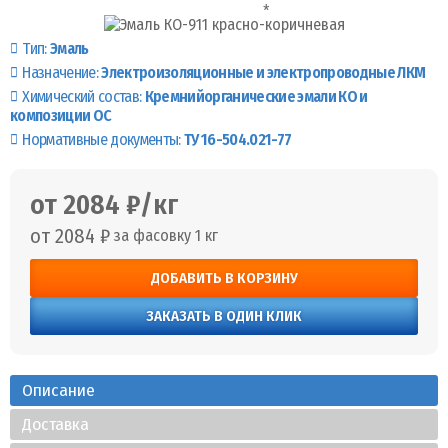
Тип:
Эмаль
Назначение:
Электроизоляционные и электропроводные ЛКМ
Химический состав:
Кремнийорганические эмали КО и
композиции ОС
Нормативные документы:
ТУ 16-504.021-77
от 2084 ₽/кг
от 2084 ₽
за фасовку 1 кг
ДОБАВИТЬ В КОРЗИНУ
ЗАКАЗАТЬ В ОДИН КЛИК
Описание
Доставка