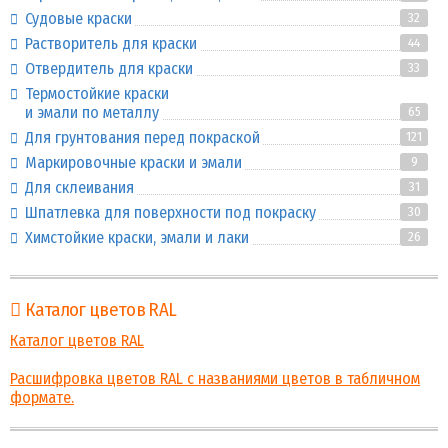
Судовые краски
32
Растворитель для краски
44
Отвердитель для краски
33
Термостойкие краски
и эмали по металлу
65
Для грунтования перед покраской
121
Маркировочные краски и эмали
9
Для склеивания
31
Шпатлевка для поверхности под покраску
30
Химстойкие краски, эмали и лаки
26
Каталог цветов RAL
Каталог цветов RAL
Расшифровка цветов RAL с названиями цветов в табличном
формате.