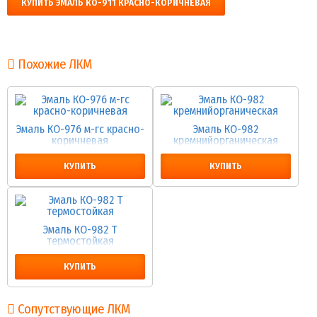
КУПИТЬ ЭМАЛЬ КО-911 КРАСНО-КОРИЧНЕВАЯ
Похожие ЛКМ
Эмаль КО-976 м-гс красно-
Эмаль КО-982
коричневая
кремнийорганическая
КУПИТЬ
КУПИТЬ
Эмаль КО-982 Т
термостойкая
КУПИТЬ
Сопутствующие ЛКМ