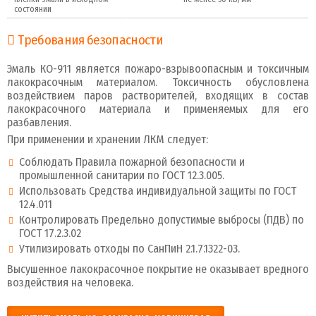
состоянии
Требования безопасности
Эмаль КО-911 является пожаро-взрывоопасным и токсичным
лакокрасочным материалом. Токсичность обусловлена
воздействием паров растворителей, входящих в состав
лакокрасочного материала и применяемых для его
разбавления.
При применении и хранении ЛКМ следует:
Соблюдать Правила пожарной безопасности и
промышленной санитарии по ГОСТ 12.3.005.
Использовать Средства индивидуальной защиты по ГОСТ
12.4.011
Контролировать Предельно допустимые выбросы (ПДВ) по
ГОСТ 17.2.3.02
Утилизировать отходы по СанПиН 2.1.7.1322-03.
Высушенное лакокрасочное покрытие не оказывает вредного
воздействия на человека.