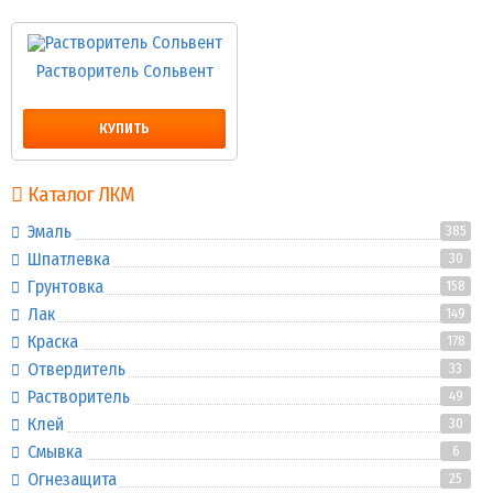
Растворитель Сольвент
КУПИТЬ
Каталог ЛКМ
Эмаль
385
Шпатлевка
30
Грунтовка
158
Лак
149
Краска
178
Отвердитель
33
Растворитель
49
Клей
30
Смывка
6
Огнезащита
25